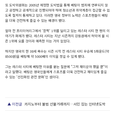
또 도박위원회는 2005년 제정한 도박법을 통해 베팅이 범죄에 연루되지 않
고 공정하고 공개적으로 진행되어야 하며 청소년과 취약계층이 접근할 수 없
도록 철저히 통제하고 있다. 이러한 영국 정부의 노력은 스포츠팬들이 베팅
을 더욱 건전하게 즐길 수 있는 배경이 됐다.
얼마 전 프리미어리그에서 '깜짝' 1위를 달리고 있는 레스터 시티 한 팬의 이
야기가 화제가 됐다. 레스터 시티는 지난 시즌까지 강등권에서 허덕여 올 시
즌 1위에 오를 것이라 예측한 이는 거의 없었다.
하지만 영국의 한 38세 목수는 시즌 시작 전 레스터 시티 우승에 5파운드(약
8500원)을 베팅해 약 5000배의 이익을 챙길 수 있게 됐다.
그는 레스터 시티에 베팅한 이유를 묻는 질문에 "그저 재미삼아 했을 뿐"이
라고 말했다. 베팅은 영국인들에게 스포츠를 더욱 건전하고 재미있게 즐길
수 있는 '선진화된 관전 문화'인 셈이다.
▲ 이전글
카지노부터 불법 선물거래까지…서민 잡는 인터넷도박