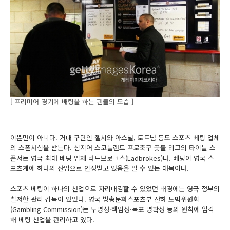
[ 프리미어 경기에 배팅을 하는 팬들의 모습 ]
이뿐만이 아니다. 거대 구단인 첼시와 아스널, 토트넘 등도 스포츠 베팅 업체
의 스폰서십을 받는다. 심지어 스코틀랜드 프로축구 풋볼 리그의 타이틀 스
폰서는 영국 최대 베팅 업체 라드브로크스(Ladbrokes)다. 베팅이 영국 스
포츠계에 하나의 산업으로 인정받고 있음을 알 수 있는 대목이다.
스포츠 베팅이 하나의 산업으로 자리매김할 수 있었던 배경에는 영국 정부의
철저한 관리 감독이 있었다. 영국 방송문화스포츠부 산하 도박위원회
(Gambling Commission)는 투명성·책임성·목표 명확성 등의 원칙에 입각
해 베팅 산업을 관리하고 있다.