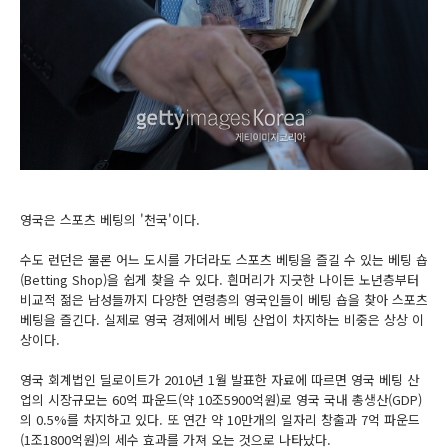
영국은 스포츠 베팅의 '천국'이다.
수도 런던은 물론 어느 도시를 가더라도 스포츠 베팅을 즐길 수 있는 베팅 숍
(Betting Shop)을 쉽게 찾을 수 있다. 흰머리가 지긋한 나이든 노년층부터
비교적 젊은 남성들까지 다양한 연령층의 영국인들이 베팅 숍을 찾아 스포츠
베팅을 즐긴다. 실제로 영국 경제에서 베팅 산업이 차지하는 비중은 상상 이
상이다.
영국 회계법인 딜로이트가 2010년 1월 발표한 자료에 따르면 영국 베팅 산
업의 시장규모는 60억 파운드(약 10조5900억원)로 영국 국내 총생산(GDP)
의 0.5%를 차지하고 있다. 또 연간 약 10만개의 일자리 창출과 7억 파운드
(1조1800억원)의 세수 효과를 가져 오는 것으로 나타났다.