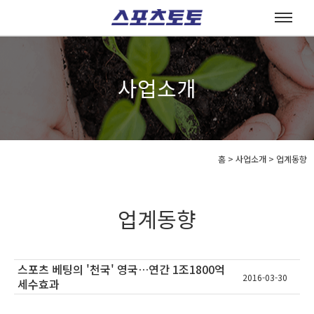
사업소개
홈
>
사업소개 >
업계동향
업계동향
스포츠 베팅의 '천국' 영국…연간 1조1800억
2016-03-30
세수효과