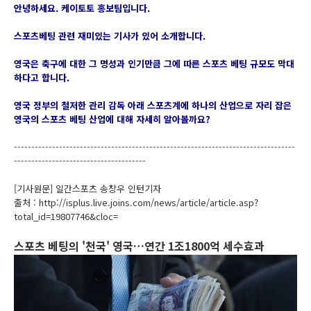
안녕하세요. 케이토토 홍보팀입니다.
스포츠베팅 관련 재미있는 기사가 있어 소개합니다.
영국은 축구에 대한 그 명성과 인기만큼 그에 따른 스포츠 베팅 규모도 막대
하다고 합니다.
영국 정부의 철저한 관리 감독 아래 스포츠계에 하나의 산업으로 자리 잡은
영국의 스포츠 베팅 산업에 대해 자세히 알아볼까요?
---------------------------------------------------------------------------------
--------------------------------------
[기사원문] 일간스포츠 송창우 인턴기자
출처 :
http://isplus.live.joins.com/news/article/article.asp?
total_id=19807746&cloc
=
스포츠 베팅의 '천국' 영국…연간 1조1800억 세수효과