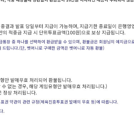
 적중결과 발표 당일부터 지급이 가능하며, 지급기한 종료일이 은행영
미만의 적중금 지급 시 단위투표금액(100원)으로 보상 지급됩니다.
환급통장 중 하나를 선택하여 환급받을 수 있으며, 환불금은 회원님의 예치금으
 드립니다.(단, 벳머니로 구매한 금액은 벳머니로 자동 환불)
임유형만 발매무효 처리되어 환불됩니다.
 수 없는 경우, 해당 게임유형만 발매무효 처리됩니다.)
은 정상 처리됩니다.
투표권 약관의 관련 규정(체육진흥투표권 발매의 무효 등)에 따릅니다.
다.