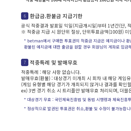
환급금.환불금 지급기한
6
공식 적중결과 발표일 익일(지급개시일)부터 1년간(단,
※ 적중금 지급 시 원단위 절상, 단위투표금액(100원) 
* betman에서 구매한 투표권의 적중금 지급은 예치금이나 
환불된 예치금에 대한 출금을 원할 경우 회원님의 계좌로 입금해
적중특례 및 발매무효
7
적중특례 : 해당 사항 없습니다.
발매무효(환불) : 대상경기 미개최 시 회차 내 해당 게
(게임 유형별 해당 경기가 개최되지 않거나 결과를 확인할
ex) 3번 경기 취소 시 트리플만 발매무효 처리되며, 더블
* 대상경기 무효 : 국민체육진흥법 및 동법 시행령과 체육진흥
* 정상적으로 발권된 투표권은 취소,환불 및 수정이 불가능합니