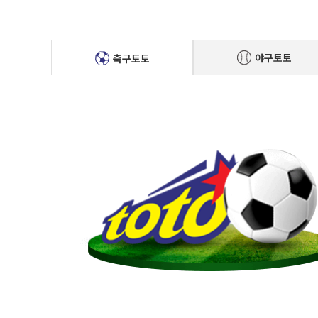
야구토토
축구토토