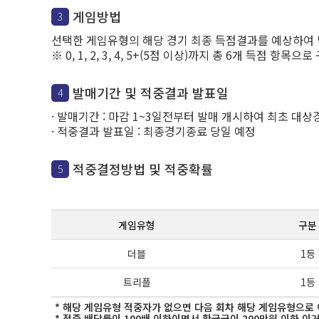
게임방법
3
선택한 게임유형의 해당 경기 최종 득점결과를 예상하여 
※ 0, 1, 2, 3, 4, 5+(5점 이상)까지 총 6개 득점 항목으
발매기간 및 적중결과 발표일
4
· 발매기간 : 마감 1~3일전부터 발매 개시하여 최초 대
· 적중결과 발표일 : 최종경기종료 당일 예정
적중결정방법 및 적중확률
5
게임유형
구분
더블
1등
트리플
1등
* 해당 게임유형 적중자가 없으면 다음 회차 해당 게임유형으로
* 적중 배당률이 100배 이하이면서 환급금이 200만원 이하 