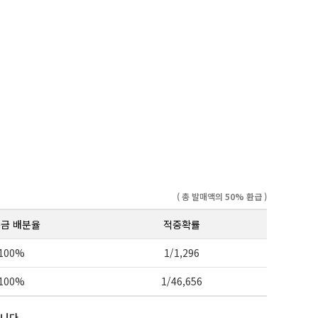
( 총 발매액의 50% 환급 )
금 배분율
적중확률
100%
1/1,296
100%
1/46,656
니다.