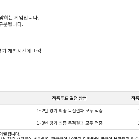
맞히는 게임입니다.
로 구분됩니다.
상경기 개최시간에 마감
적중투표 결정 방법
적중
1~2번 경기 최종 득점결과 모두 적중
1~3번 경기 최종 득점결과 모두 적중
 이월됩니다.
이거나, 적중 배당률에 상관없이 환급금이 10만원 이하라면 세금이 부과되지 않습