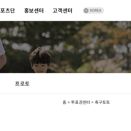
스포츠단
홍보센터
고객센터
KOREA
프로토
홈
>
투표권센터 >
축구토토