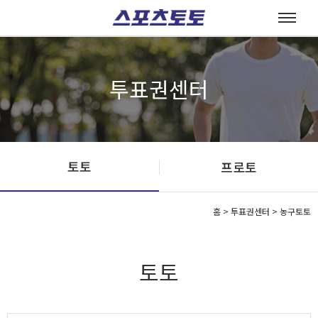
투표권센터
토토
프로토
홈
>
투표권센터 >
농구토토
토토