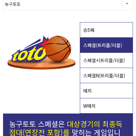
승5패
스페셜(트리플/더블)
스페셜+(트리플/더블)
스페셜N(트리플/더블)
매치
W매치
농구토토 스페셜은
대상경기의 최종득
점대(연장전 포함)를
맞히는 게임입니