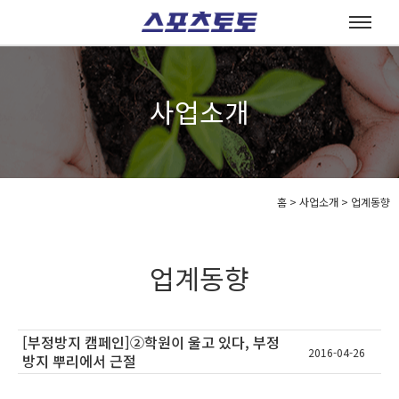
사업소개
홈
>
사업소개 >
업계동향
업계동향
[부정방지 캠페인]②학원이 울고 있다, 부정
2016-04-26
방지 뿌리에서 근절