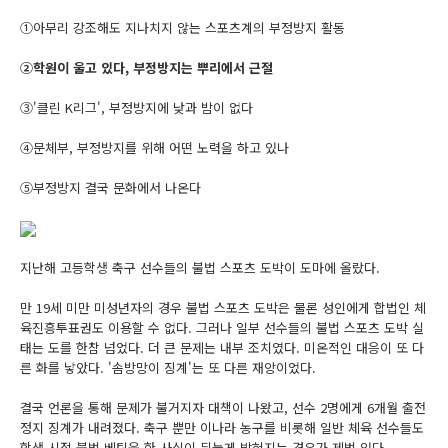
①아무리 강조해도 지나치지 않는 스포츠계의 부정방지 활동
②학원이 울고 있다, 부정방지는 뿌리에서 근절
③'클린 K리그', 부정방지에 낮과 밤이 없다
④문체부, 부정방지를 위해 어떤 노력을 하고 있나
⑤부정방지 결국 문화에서 나온다
지난해 고등학생 축구 선수들의 불법 스포츠 도박이 도마에 올랐다.
만 19세 미만 미성년자의 경우 불법 스포츠 도박은 물론 성인에게 합법인 체
육진흥투표권도 이용할 수 없다. 그러나 일부 선수들의 불법 스포츠 도박 실
태는 도를 한참 넘었다. 더 큰 문제는 내부 조치였다. 미온적인 대응이 또 다
른 화를 낳았다. '솜방망이 징계'는 또 다른 재앙이었다.
결국 언론을 통해 문제가 불거지자 대책이 나왔고, 선수 2명에게 6개월 출전
정지 징계가 내려졌다. 축구 뿐만 이나라 농구를 비롯해 일반 체육 선수들도
학생 시절 불법 베팅을 한 사실이 뒤늦게 밝혀지는 경우가 제법 있다.