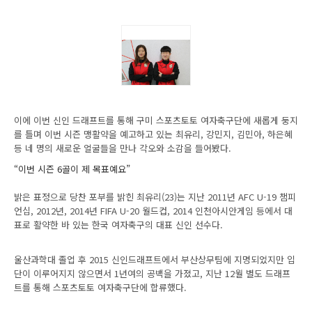
이에 이번 신인 드래프트를 통해 구미 스포츠토토 여자축구단에 새롭게 둥지
를 틀며 이번 시즌 맹활약을 예고하고 있는 최유리, 강민지, 김민아, 하은혜
등 네 명의 새로운 얼굴들을 만나 각오와 소감을 들어봤다.
“이번 시즌 6골이 제 목표예요”
밝은 표정으로 당찬 포부를 밝힌 최유리(23)는 지난 2011년 AFC U-19 챔피
언십, 2012년, 2014년 FIFA U-20 월드컵, 2014 인천아시안게임 등에서 대
표로 활약한 바 있는 한국 여자축구의 대표 신인 선수다.
울산과학대 졸업 후 2015 신인드래프트에서 부산상무팀에 지명되었지만 입
단이 이루어지지 않으면서 1년여의 공백을 가졌고, 지난 12월 별도 드래프
트를 통해 스포츠토토 여자축구단에 합류했다.