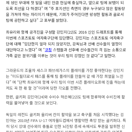
제 성인 무대에 첫 발을 내민 만큼 현실에 충실하고, 앞으로 팀에 보탬이 되
도록 최선을 다 하겠다” 며 “주 포지션인 측면의 경우 누구보다 많은 활동량
을 가져야 하는 자리이기 때문에, 기회가 주어진다면 왕성한 활동과 골로서
팀에 공헌하고 싶다” 고 포부를 밝혔다.
최유리와 함께 공격진을 구성할 강민지(22)도 2016 신인 드래프트를 통해
이번에 스포츠토토 여자축구단에 입단했다. 강민지는 스포츠토토 여자축구
단에 대해 “입단한지 얼마 되지 않았지만, 감독님과 선배 선수들의 열정이
대단하다고 느꼈다” 며 “
코칭
스탭들과 선후배 선수들간의 격 없는 소통으로
가족 같은 분위기를 이루는 것이 우리 팀의 강점인 것 같다”고 말한다.
그라운드의 조율자 세스크 파브레가스의 플레이를 가장 좋아한다는 강민지
는 “미드필더로서 패스를 통해 팀 플레이를 만들어 갈 때 가장 희열을 느낀
다” 며 “단짝 최유리와 함께 우리 팀이 이번 시즌 플레이오프에 진출 하는데
저도 꼭 한 몫 할 것”이라며 당찬 각오를 전했다.
한편, 골키퍼 김민아(24)와 수비수 하은혜(22)도 팀에 합류하며 수비진에 활
력을 불어넣어 줄 것으로 보인다.
독일의 레전드 골키퍼 올리버 칸의 활약을 보고 축구를 처음 시작했다는 김
민아는 2010년 FIFA U-17 여자월드컵에서 맹활약한 촉망 받는 골키퍼다. 특
히 당시 상대 선수와의 충돌로 인한 뇌진탕 증세 속에서도 투혼을 발휘한 신