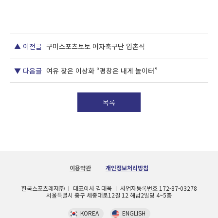
▲ 이전글
구미스포츠토토 여자축구단 입촌식
▼ 다음글
여유 찾은 이상화 “평창은 내게 놀이터”
목록
이용약관
개인정보처리방침
한국스포츠레저㈜ ㅣ 대표이사 김대욱 ㅣ 사업자등록번호 172-87-03278
서울특별시 중구 세종대로12길 12 해남2빌딩 4~5층
KOREA
ENGLISH