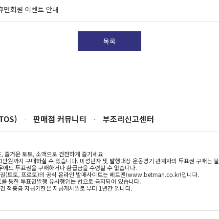
백 휴면회원 이벤트 안내
목록
TOS)
판매점 커뮤니티
부조리신고센터
·
·
, 즐거운 토토, 소액으로 건전하게 즐기세요
10만원까지 구매하실 수 있습니다. 미성년자 및 발행대상 운동경기 관계자의 투표권 구매는 
우에도 투표권을 구매하거나 환급금을 수령할 수 없습니다.
(토토, 프로토)의 공식 온라인 발매사이트는 베트맨(www.betman.co.kr)입니다.
를 통한 투표권발행 유사행위는 법으로 금지되어 있습니다.
 적중금 지급기한은 지급개시일로 부터 1년간 입니다.