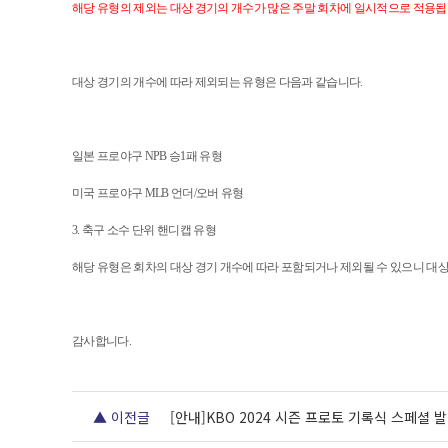
해당 유형의 제외는 대상 경기의 개수가 많은 주말 회차에 일시적으로 적용
대상 경기의 개수에 따라 제외되는 유형은 다음과 같습니다
.
일본 프로야구
NPB
승
1
패 유형
미국 프로야구
MLB
언더
/
오버 유형
3.
축구 소수 단위 핸디캡 유형
해당 유형은 회차의 대상 경기 개수에 따라 포함되거나 제외될 수 있으니 
감사합니다
.
▲ 이전글
[안내]KBO 2024 시즌 프로토 기록식 스페셜 