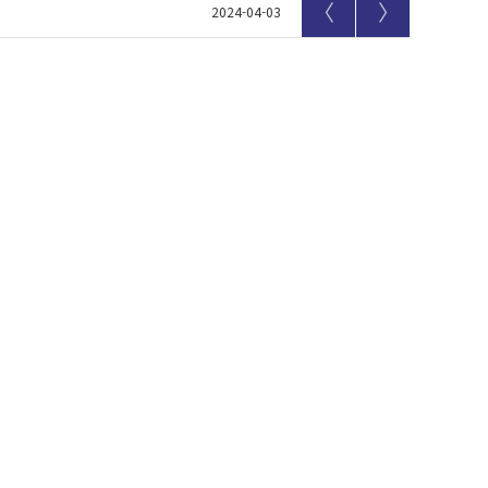
〈
〉
2024-04-03