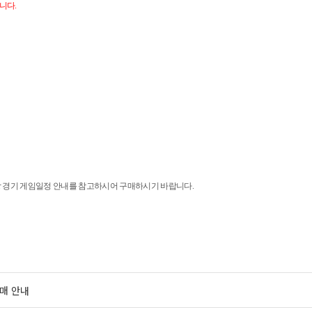
됩니다
.
대상 경기 게임일정 안내를 참고하시어 구매하시기 바랍니다
.
발매 안내