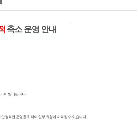
내
적
축소 운영 안내
소되어 발매됩니다
.
 안정적인 운영을 위하여 일부 유형이 제외될 수 있습니다
.