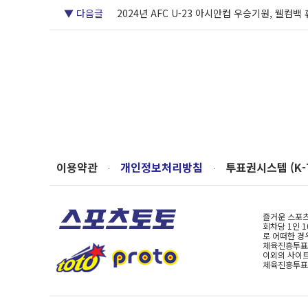
▼ 다음글
2024년 AFC U-23 아시안컵 우승기원, 웰컴
이용약관
개인정보처리방침
투표권시스템 (K-
·
·
즐거운 스포츠
회차당 1인 
로 어떠한 경
체육진흥투표권
이외의 사이트
체육진흥투표권