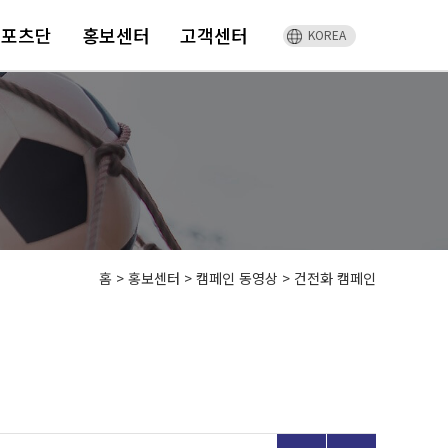
스포츠단
홍보센터
고객센터
KOREA
홈
>
홍보센터 >
캠페인 동영상 >
건전화 캠페인