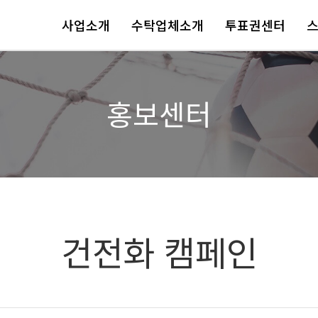
사업소개
수탁업체소개
투표권센터
홍보센터
건전화 캠페인