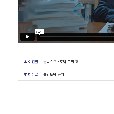
▲ 이전글
불법스포츠도박 근절 홍보
▼ 다음글
불법도박 금지