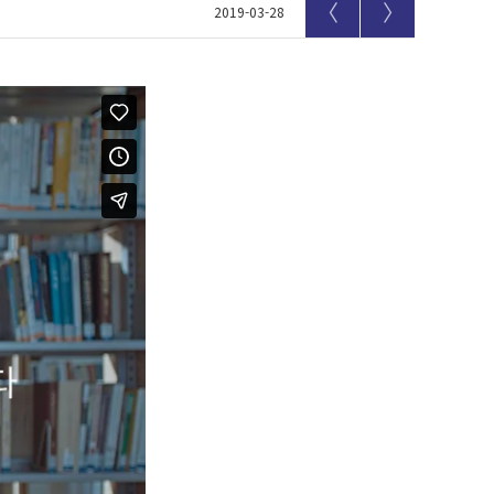
〈
〉
2019-03-28