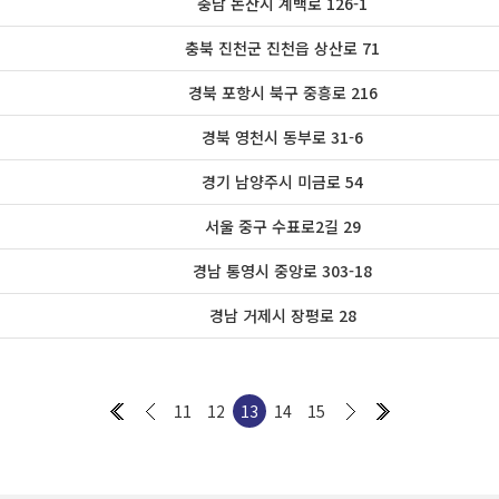
충남 논산시 계백로 126-1
충북 진천군 진천읍 상산로 71
경북 포항시 북구 중흥로 216
경북 영천시 동부로 31-6
경기 남양주시 미금로 54
서울 중구 수표로2길 29
경남 통영시 중앙로 303-18
경남 거제시 장평로 28
11
12
13
14
15