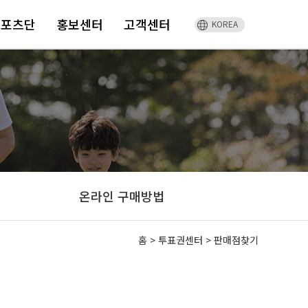
스포츠단
홍보센터
고객센터
KOREA
온라인 구매방법
홈
>
투표권센터 >
판매점찾기