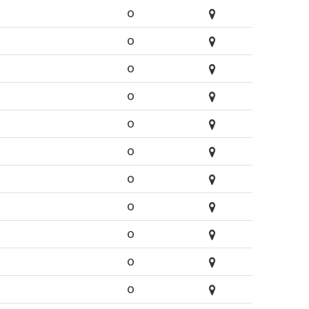
O
O
O
O
O
O
O
O
O
O
O