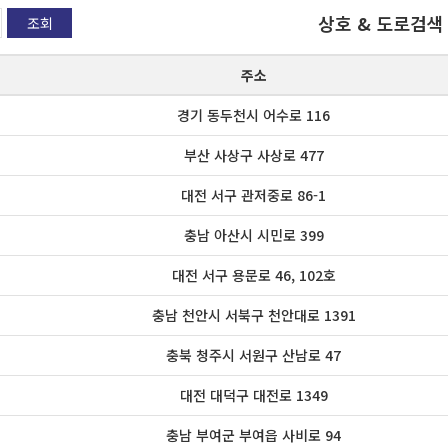
상호 & 도로검색
조회
주소
경기 동두천시 어수로 116
부산 사상구 사상로 477
대전 서구 관저중로 86-1
충남 아산시 시민로 399
대전 서구 용문로 46, 102호
충남 천안시 서북구 천안대로 1391
충북 청주시 서원구 산남로 47
대전 대덕구 대전로 1349
충남 부여군 부여읍 사비로 94