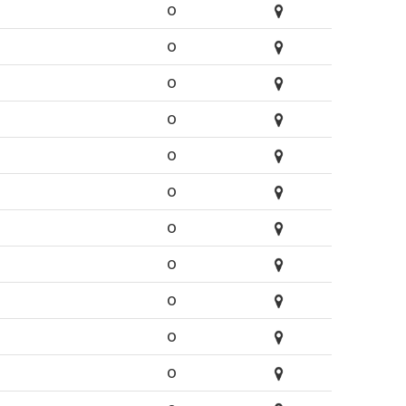
O
O
O
O
O
O
O
O
O
O
O