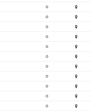
O
O
O
O
O
O
O
O
O
O
O