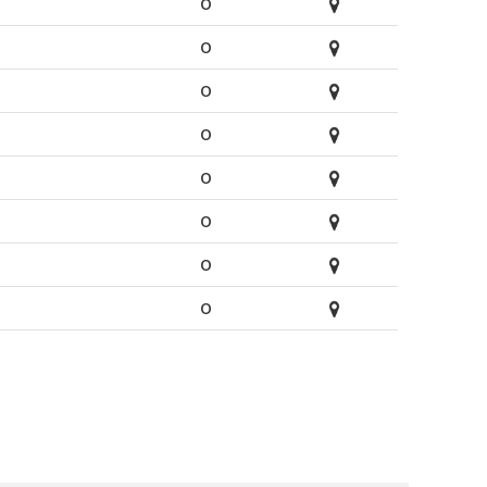
O
O
O
O
O
O
O
O