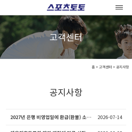
고객센터
홈
>
고객센터 >
공지사항
공지사항
2027년 은행 비영업일에 환급(환불) 소멸
2026-07-14
시효가 완성되는 상품의 소멸시효 조정