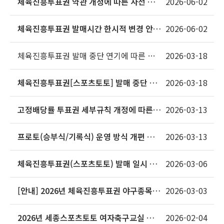
체육진흥투표권 약관 개정에 따른 사전 안
2026-06-02
내문
체육진흥투표권 발매시간 한시적 변경 안내
2026-06-02
(한국팀 조별리그 경기일)
체육진흥투표권 발매 중단 연기에 따른 상
2026-03-18
품 구성 안내
체육진흥투표권[스포츠토토] 발매 중단 연
2026-03-18
기 안내
고정배당률 투표권 세부규칙 개정에 따른
2026-03-13
사전 안내문
프로토(승부식/기록식) 운영 방식 개편 안
2026-03-13
내
체육진흥투표권(스포츠토토) 발매 일시 중
2026-03-06
단 안내
[안내] 2026년 체육진흥투표권 야구종목
2026-03-03
규정 관련 안내
2026년 세종스포츠토토 여자축구교실 서브
2026-02-04