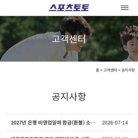
고객센터
홈
>
고객센터 >
공지사항
공지사항
2027년 은행 비영업일에 환급(환불) 소멸
2026-07-14
시효가 완성되는 상품의 소멸시효 조정