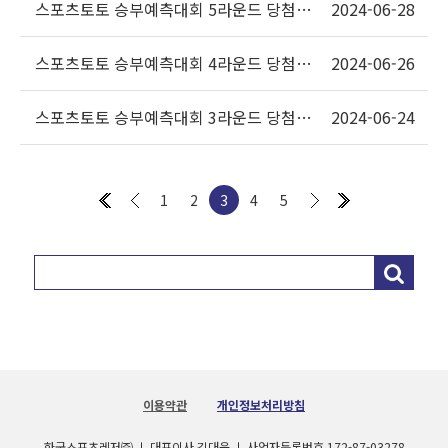
스포츠토토 승부예측대회 5라운드 당첨자
2024-06-28
안내
스포츠토토 승부예측대회 4라운드 당첨자
2024-06-26
안내
스포츠토토 승부예측대회 3라운드 당첨자
2024-06-24
안내
1
2
3
4
5
이용약관
개인정보처리방침
한국스포츠레저㈜ ㅣ 대표이사 김대욱 ㅣ 사업자등록번호 172-87-03278