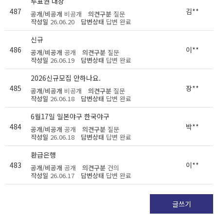
투표권 대상
487
김**
공개/비공개
비공개
의견구분
질문
작성일
26.06.20
답변상태
답변 완료
신규
486
이**
공개/비공개
공개
의견구분
질문
작성일
26.06.19
답변상태
답변 완료
2026신규모집 안하나요.
485
장**
공개/비공개
비공개
의견구분
질문
작성일
26.06.18
답변상태
답변 완료
6월17일 일본야구 한국야구
484
박**
공개/비공개
공개
의견구분
질문
작성일
26.06.18
답변상태
답변 완료
환급은행
483
이**
공개/비공개
공개
의견구분
건의
작성일
26.06.17
답변상태
답변 완료
글쓰기