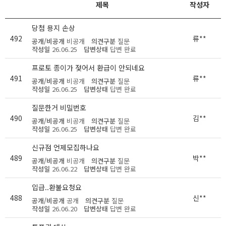
제목
작성자
당첨 용지 손상
492
류**
공개/비공개
비공개
의견구분
질문
작성일
26.06.25
답변상태
답변 완료
프로토 종이가 젖어서 환급이 안되네요
491
류**
공개/비공개
비공개
의견구분
질문
작성일
26.06.25
답변상태
답변 완료
질문한거 비밀번호
490
김**
공개/비공개
비공개
의견구분
질문
작성일
26.06.25
답변상태
답변 완료
신규점 언제모집하나요
489
박**
공개/비공개
비공개
의견구분
질문
작성일
26.06.22
답변상태
답변 완료
입급..환불요청요
488
신**
공개/비공개
공개
의견구분
질문
작성일
26.06.20
답변상태
답변 완료