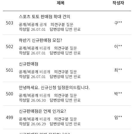
제목
작성자
스포츠 토토 판매점 확대 건의
503
구**
공개/비공개
공개
의견구분
질문
작성일
26.07.01
답변상태
답변 완료
하반기 신규판매점 모집?
502
이**
공개/비공개
비공개
의견구분
질문
작성일
26.07.01
답변상태
답변 완료
신규판매점
501
최**
공개/비공개
비공개
의견구분
질문
작성일
26.07.01
답변상태
답변 완료
안녕하세요. 신규신청 일정문의드립니다.
500
박**
공개/비공개
비공개
의견구분
질문
작성일
26.06.30
답변상태
답변 완료
신규판매점은 언제 인가요?
499
임**
공개/비공개
비공개
의견구분
질문
작성일
26.06.29
답변상태
답변 완료