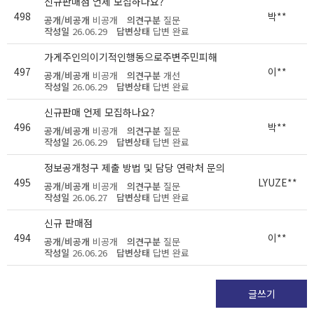
신규판매점 언제 모집하나요?
498
박**
공개/비공개
비공개
의견구분
질문
작성일
26.06.29
답변상태
답변 완료
가게주인의이기적인행동으로주변주민피해
497
이**
공개/비공개
비공개
의견구분
개선
작성일
26.06.29
답변상태
답변 완료
신규판매 언제 모집하나요?
496
박**
공개/비공개
비공개
의견구분
질문
작성일
26.06.29
답변상태
답변 완료
정보공개청구 제출 방법 및 담당 연락처 문의
495
LYUZE**
공개/비공개
비공개
의견구분
질문
작성일
26.06.27
답변상태
답변 완료
신규 판매점
494
이**
공개/비공개
비공개
의견구분
질문
작성일
26.06.26
답변상태
답변 완료
글쓰기