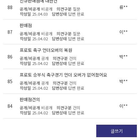
신규판매점에 대한건
88
류**
공개/비공개
비공개
의견구분
질문
작성일
25.04.03
답변상태
답변 완료
판매점
87
이**
공개/비공개
비공개
의견구분
질문
작성일
25.04.02
답변상태
답변 완료
프로토 축구 언더오버의 복원
86
박**
공개/비공개
공개
의견구분
건의
작성일
25.04.02
답변상태
답변 완료
프로토 승부식 축구경기 언더 오버가 없어졌어요
85
박**
공개/비공개
공개
의견구분
건의
작성일
25.04.02
답변상태
답변 완료
판매점건의
84
이**
공개/비공개
비공개
의견구분
건의
작성일
25.04.02
답변상태
답변 완료
글쓰기