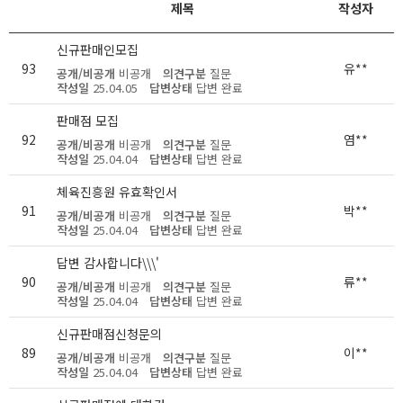
제목
작성자
신규판매인모집
93
유**
공개/비공개
비공개
의견구분
질문
작성일
25.04.05
답변상태
답변 완료
판매점 모집
92
염**
공개/비공개
비공개
의견구분
질문
작성일
25.04.04
답변상태
답변 완료
체육진흥원 유효확인서
91
박**
공개/비공개
비공개
의견구분
질문
작성일
25.04.04
답변상태
답변 완료
답변 감사합니다\\\'
90
류**
공개/비공개
비공개
의견구분
질문
작성일
25.04.04
답변상태
답변 완료
신규판매점신청문의
89
이**
공개/비공개
비공개
의견구분
질문
작성일
25.04.04
답변상태
답변 완료