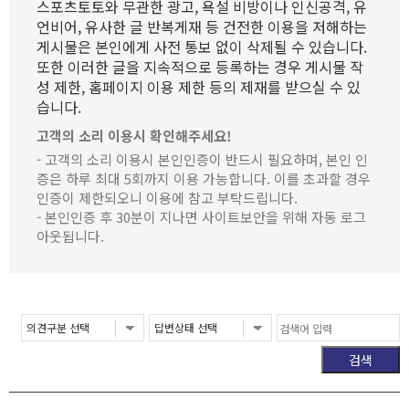
스포츠토토와 무관한 광고, 욕설 비방이나 인신공격, 유
언비어, 유사한 글 반복게재 등 건전한 이용을 저해하는
게시물은 본인에게 사전 통보 없이 삭제될 수 있습니다.
또한 이러한 글을 지속적으로 등록하는 경우 게시물 작
성 제한, 홈페이지 이용 제한 등의 제재를 받으실 수 있
습니다.
고객의 소리 이용시 확인해주세요!
- 고객의 소리 이용시 본인인증이 반드시 필요하며, 본인 인
증은 하루 최대 5회까지 이용 가능합니다. 이를 초과할 경우
인증이 제한되오니 이용에 참고 부탁드립니다.
- 본인인증 후 30분이 지나면 사이트보안을 위해 자동 로그
아웃됩니다.
검색