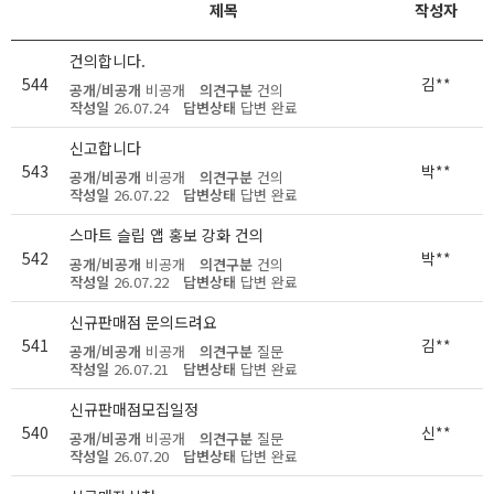
제목
작성자
건의합니다.
544
김**
공개/비공개
비공개
의견구분
건의
작성일
26.07.24
답변상태
답변 완료
신고합니다
543
박**
공개/비공개
비공개
의견구분
건의
작성일
26.07.22
답변상태
답변 완료
스마트 슬립 앱 홍보 강화 건의
542
박**
공개/비공개
비공개
의견구분
건의
작성일
26.07.22
답변상태
답변 완료
신규판매점 문의드려요
541
김**
공개/비공개
비공개
의견구분
질문
작성일
26.07.21
답변상태
답변 완료
신규판매점모집일정
540
신**
공개/비공개
비공개
의견구분
질문
작성일
26.07.20
답변상태
답변 완료