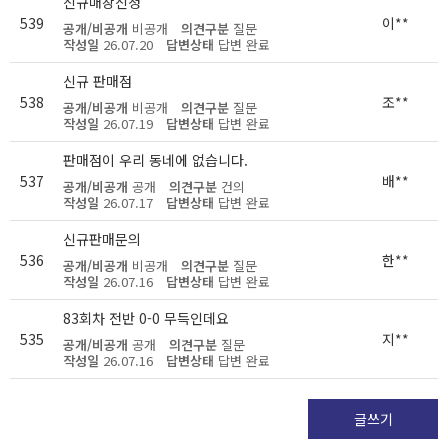
신규매장신청
539
이**
공개/비공개
비공개
의견구분
질문
작성일
26.07.20
답변상태
답변 완료
신규 판매점
538
조**
공개/비공개
비공개
의견구분
질문
작성일
26.07.19
답변상태
답변 완료
판매점이 우리 동네에 없습니다.
537
배**
공개/비공개
공개
의견구분
건의
작성일
26.07.17
답변상태
답변 완료
신규판매문의
536
한**
공개/비공개
비공개
의견구분
질문
작성일
26.07.16
답변상태
답변 완료
83회차 전반 0-0 무득인데요
535
지**
공개/비공개
공개
의견구분
질문
작성일
26.07.16
답변상태
답변 완료
글쓰기