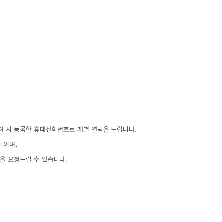
여 시 등록한 휴대전화번호로 개별 연락을 드립니다.
담이며,
을 요청드릴 수 있습니다.