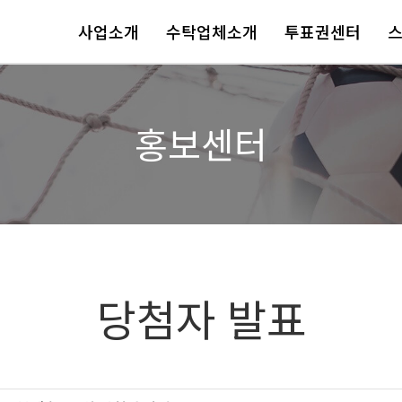
사업소개
수탁업체소개
투표권센터
홍보센터
당첨자 발표