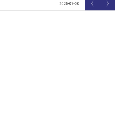
〈
〉
2026-07-08