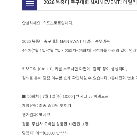
2026 북중미 축구대회 MAIN EVENT! 데
안녕하세요. 스포츠토토입니다.
2026 북중미 축구대회 MAIN EVENT 데일리 승부예측
4주차(7월 1일~7월 7일 / 20회차~26회차) 당첨자를 아래와 같이 안
키보드의 [Ctrl + F] 키를 누르시면 화면에 '검색' 창이 생성되며,
검색을 통해 당첨 여부를 쉽게 확인하실 수 있습니다. (휴대전화 번호 
■ 20회차 | 7월 1일(수) 10:00 | 멕시코 vs 에콰도르
게임유형: 최종 승리팀 맞히기
경기결과: 멕시코
경품: 무신사 모바일 상품권 10만원 (1명)
당첨자: 이**(0109371****)