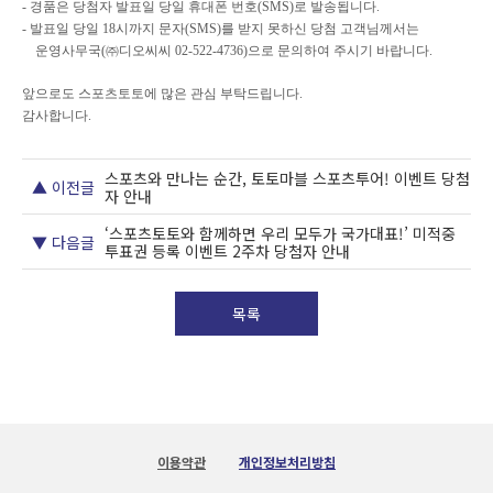
-
경품은 당첨자 발표일 당일 휴대폰 번호
(SMS)
로 발송됩니다
.
-
발표일 당일
18
시까지 문자
(SMS)
를 받지 못하신 당첨 고객님께서는
운영사무국
(
㈜디오씨씨
02-522-4736)
으로 문의하여 주시기 바랍니다
.
앞으로도 스포츠토토에 많은 관심 부탁드립니다
.
감사합니다
.
스포츠와 만나는 순간, 토토마블 스포츠투어! 이벤트 당첨
▲ 이전글
자 안내
‘스포츠토토와 함께하면 우리 모두가 국가대표!’ 미적중
▼ 다음글
투표권 등록 이벤트 2주차 당첨자 안내
목록
이용약관
개인정보처리방침