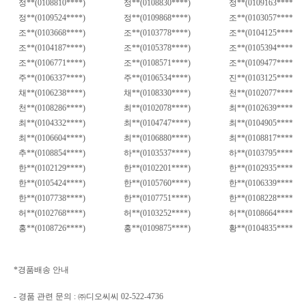
정
**(0108810****)
정
**(0108830****)
정
**(0109163****)
정
**(0109524****)
정
**(0109868****)
조
**(0103057****)
조
**(0103668****)
조
**(0103778****)
조
**(0104125****)
조
**(0104187****)
조
**(0105378****)
조
**(0105394****)
조
**(0106771****)
조
**(0108571****)
조
**(0109477****)
주
**(0106337****)
주
**(0106534****)
진
**(0103125****)
채
**(0106238****)
채
**(0108330****)
천
**(0102077****)
천
**(0108286****)
최
**(0102078****)
최
**(0102639****)
최
**(0104332****)
최
**(0104747****)
최
**(0104905****)
최
**(0106604****)
최
**(0106880****)
최
**(0108817****)
추
**(0108854****)
하
**(0103537****)
하
**(0103795****)
한
**(0102129****)
한
**(0102201****)
한
**(0102935****)
한
**(0105424****)
한
**(0105760****)
한
**(0106339****)
한
**(0107738****)
한
**(0107751****)
한
**(0108228****)
허
**(0102768****)
허
**(0103252****)
허
**(0108664****)
홍
**(0108726****)
홍
**(0109875****)
황
**(0104835****)
*
경품배송 안내
-
경품 관련 문의
:
㈜디오씨씨
02-522-4736