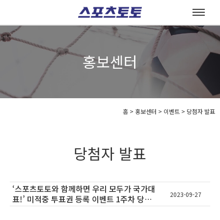
홍보센터
홈
>
홍보센터 >
이벤트 >
당첨자 발표
당첨자 발표
‘스포츠토토와 함께하면 우리 모두가 국가대
2023-09-27
표!’ 미적중 투표권 등록 이벤트 1주차 당첨
자 안내