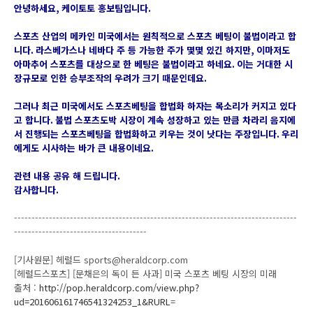
안녕하세요
,
케이토토 홍보팀입니다
.
스포츠 산업의 메카인 미국에서는 원칙적으로 스포츠 베팅이 불법이라고 합
니다
.
라스베가스나 네바다 주 등 가능한 주가 몇몇 있긴 하지만
,
이마저도
아마추어 스포츠를 대상으로 한 베팅은 불법이라고 하네요
.
이는 거대한 시
장규모로 인한 승부조작의 우려가 크기 때문인데요
.
그러나 최근 미국에서도 스포츠베팅을 합법화 하자는 목소리가 커지고 있다
고 합니다
.
불법 스포츠도박 시장이 계속 성장하고 있는 만큼 차라리 음지에
서 진행되는 스포츠베팅을 합법화하고 키우는 것이 낫다는 주장입니다
.
우리
에게도 시사하는 바가 큰 내용이네요
.
관련 내용 공유 해 드립니다
.
감사합니다
.
---------------------------------------------------------------------------------
--------------------------------------
[기사원문] 헤럴드 sports@heraldcorp.com
[헤럴드스포츠] [문채은의 독이 든 사과] 미국 스포츠 베팅 시장의 미래
출처 :
http://pop.heraldcorp.com/view.php?
ud=201606161746541324253_1&RURL
=