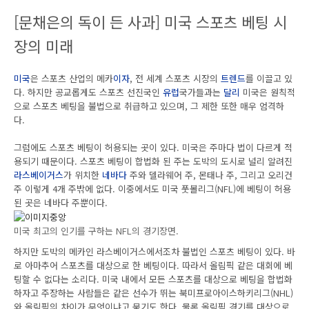
[문채은의 독이 든 사과] 미국 스포츠 베팅 시
장의 미래
미국
은 스포츠 산업의 메카
이자
, 전 세계 스포츠 시장의
트렌드
를 이끌고 있
다. 하지만 공교롭게도 스포츠 선진국인
유럽
국가들과는
달리
미국은 원칙적
으로 스포츠 베팅을 불법으로 취급하고 있으며, 그 제한 또한 매우 엄격하
다.
그럼에도 스포츠 베팅이 허용되는 곳이 있다. 미국은 주마다 법이 다르게 적
용되기 때문이다. 스포츠 베팅이 합법화 된 주는 도박의 도시로 널리 알려진
라스베이거스
가 위치한
네바다
주와 델라웨어 주, 몬태나 주, 그리고 오리건
주 이렇게 4개 주밖에 없다. 이중에서도 미국 풋볼리그(NFL)에 베팅이 허용
된 곳은 네바다 주뿐이다.
미국 최고의 인기를 구하는 NFL의 경기장면.
하지만 도박의 메카인 라스베이거스에서조차 불법인 스포츠 베팅이 있다. 바
로 아마추어 스포츠를 대상으로 한 베팅이다. 따라서 올림픽 같은 대회에 베
팅할 수 없다는 소리다. 미국 내에서 모든 스포츠를 대상으로 베팅을 합법화
하자고 주장하는 사람들은 같은 선수가 뛰는 북미프로아이스하키리그(NHL)
와 올림픽의 차이가 무엇이냐고 묻기도 한다. 물론 올림픽 경기를 대상으로