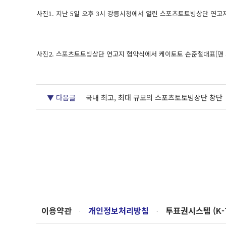
사진1. 지난 5일 오후 3시 강릉시청에서 열린 스포츠토토빙상단 연고
사진2. 스포츠토토빙상단 연고지 협약식에서 케이토토 손준철대표[맨 좌
▼ 다음글
국내 최고, 최대 규모의 스포츠토토빙상단 창단
이용약관
개인정보처리방침
투표권시스템 (K-
·
·