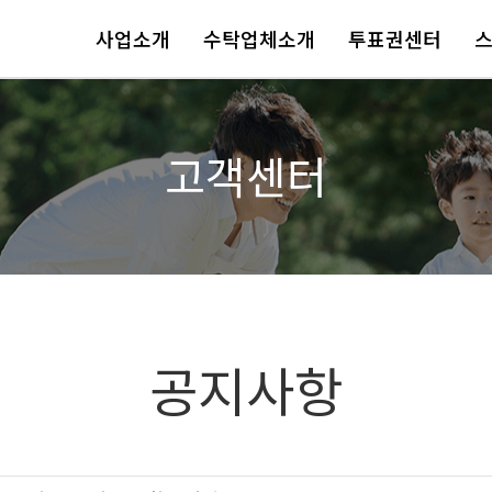
사업소개
수탁업체소개
투표권센터
고객센터
공지사항