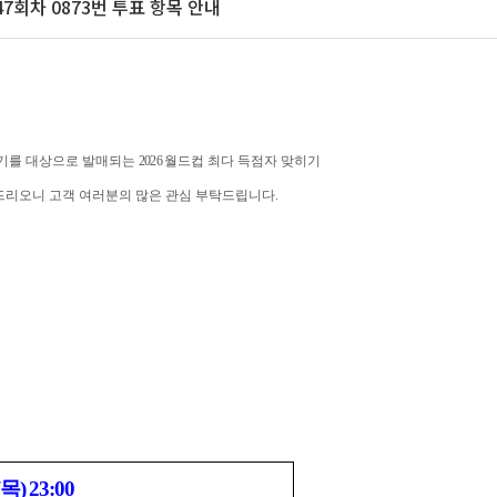
7회차 0873번 투표 항목 안내
경기를 대상으로 발매되는
2026
월드컵 최다 득점자 맞히기
 드리오니 고객 여러분의 많은 관심 부탁드립니다
.
목
) 23:00