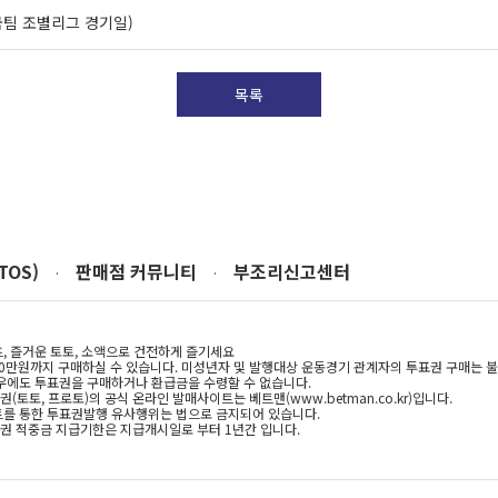
팀 조별리그 경기일)
목록
TOS)
판매점 커뮤니티
부조리신고센터
·
·
, 즐거운 토토, 소액으로 건전하게 즐기세요
10만원까지 구매하실 수 있습니다. 미성년자 및 발행대상 운동경기 관계자의 투표권 구매는 
우에도 투표권을 구매하거나 환급금을 수령할 수 없습니다.
(토토, 프로토)의 공식 온라인 발매사이트는 베트맨(www.betman.co.kr)입니다.
를 통한 투표권발행 유사행위는 법으로 금지되어 있습니다.
 적중금 지급기한은 지급개시일로 부터 1년간 입니다.