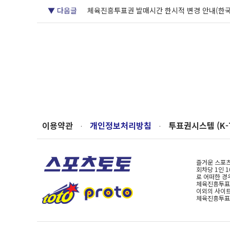
▼ 다음글
체육진흥투표권 발매시간 한시적 변경 안내(한국
이용약관
개인정보처리방침
투표권시스템 (K-
·
·
즐거운 스포츠
회차당 1인 
로 어떠한 경
체육진흥투표권
이외의 사이트
체육진흥투표권