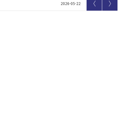
〈
〉
2026-05-22