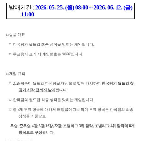
발매기간
:
2026. 05. 25. (
월
) 08:00 ~ 2026. 06. 12. (
금
)
11:00
□
상품 개요
ㅇ 한국팀의 월드컵 최종 성적을 맞히는 게임입니다
.
ㅇ 투표용지 표기 시 게임번호는
‘0876’
입니다
.
□
게임 규칙
ㅇ
2026
북중미 월드컵 한국팀을 대상으로 발매 개시하여
한국팀의 월드컵 첫
경기 시작 전까지 발매
됩니다
.
ㅇ
한국팀의 월드컵 최종 성적을 맞히는 게임입니다
.
ㅇ 총
8
개 투표 항목에 대해서 배당률이 제시되며 투표 항목은 한국팀의 최종
성적을 기준으로
우승
,
준우승
, 4
강
, 8
강
, 16
강
, 32
강
,
조별리그
3
위 탈락
,
조별리그
4
위 탈락의
8
개
항목으로 구성
됩니다
.