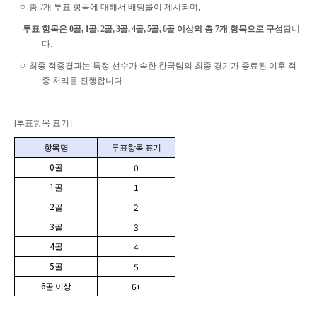
ㅇ
총
7
개 투표 항목에 대해서 배당률이 제시되며
,
투표 항목은
0
골
, 1
골
, 2
골
, 3
골
, 4
골
, 5
골
, 6
골 이상의 총
7
개 항목으로 구성
됩니
다
.
ㅇ 최종 적중결과는 특정 선수가 속한 한국팀의 최종 경기가 종료된 이후 적
중 처리를 진행합니다
.
[
투표항목 표기
]
항목명
투표항목 표기
0
0
골
1
1
골
2
2
골
3
3
골
4
4
골
5
5
골
6
6+
골 이상