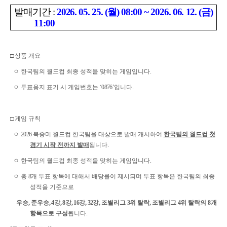
발매기간
:
2026. 05. 25. (
월
) 08:00 ~ 2026. 06. 12. (
금
)
11:00
□
상품 개요
ㅇ 한국팀의 월드컵 최종 성적을 맞히는 게임입니다
.
ㅇ 투표용지 표기 시 게임번호는
‘0876’
입니다
.
□
게임 규칙
ㅇ
2026
북중미 월드컵 한국팀을 대상으로 발매 개시하여
한국팀의 월드컵 첫
경기 시작 전까지 발매
됩니다
.
ㅇ
한국팀의 월드컵 최종 성적을 맞히는 게임입니다
.
ㅇ 총
8
개 투표 항목에 대해서 배당률이 제시되며 투표 항목은 한국팀의 최종
성적을 기준으로
우승
,
준우승
, 4
강
, 8
강
, 16
강
, 32
강
,
조별리그
3
위 탈락
,
조별리그
4
위 탈락의
8
개
항목으로 구성
됩니다
.