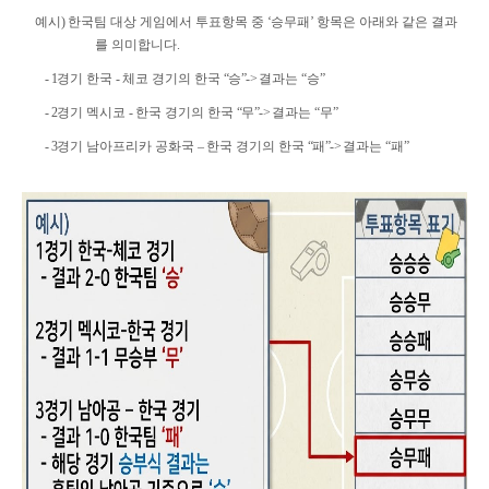
예시
)
한국팀 대상 게임에서 투표항목 중
‘
승무패
’
항목은 아래와 같은 결과
를 의미합니다
.
-
1
경기 한국
-
체코 경기의 한국
“
승
”->
결과는
“
승
”
-
2
경기 멕시코
-
한국 경기의 한국
“
무
”->
결과는
“
무
”
-
3
경기 남아프리카 공화국
–
한국 경기의 한국
“
패
”->
결과는
“
패
”