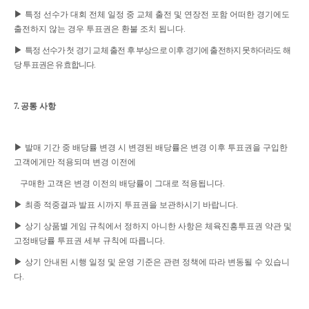
▶
특정 선수가 대회 전체 일정 중 교체 출전 및 연장전 포함 어떠한 경기에도
출전하지 않는 경우 투표권은 환불 조치 됩니다
.
▶
특정 선수가 첫 경기 교체 출전 후 부상으로 이후 경기에 출전하지 못하더라도 해
당 투표권은 유효합니다
.
7.
공통 사항
▶
발매 기간 중 배당률 변경 시 변경된 배당률은 변경 이후 투표권을 구입한
고객에게만 적용되며 변경 이전에
구매한 고객은 변경 이전의 배당률이 그대로 적용됩니다
.
▶
최종 적중결과 발표 시까지 투표권을 보관하시기 바랍니다
.
▶
상기 상품별 게임 규칙에서 정하지 아니한 사항은 체육진흥투표권 약관 및
고정배당률 투표권 세부 규칙에 따릅니다
.
▶
상기 안내된 시행 일정 및 운영 기준은 관련 정책에 따라 변동될 수 있습니
다
.