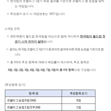
ㅇ 한국팀의 조별리그
3
경기 최종 결과를 기준으로 조별리그 총 승점을 맞히
는 게임입니다
.
ㅇ 투표용지 표기 시 게임번호는
‘0875’
입니다
.
□
게임 규칙
ㅇ
2026
북중미 월드컵 한국팀을 대상으로 발매 개시하여
한국팀의 월드컵 첫
경기 시작 전까지 발매
됩니다
.
ㅇ
결과는 한국팀 조별리그
3
경기가 종료되면 결과에 따른 최종 승점을 기준으로 합
니다
.
ㅇ
총
9
개의 투표 항목에 대해서 배당률이 제시되며
,
투표 항목은
0
점
, 1
점
, 2
점
, 3
점
, 4
점
, 5
점
, 6
점
, 7
점
, 9
점의 총
9
개 항목
으로 구성됩니다
.
[
투표항목 표기
]
항 목 명
투표항목 표기
0
(3
)
0
조별리그 승점
점
패
점
1
(1
2
)
1
조별리그 승점
점
무
패
점