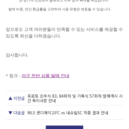
한 경기씩 선정되어 발매되고 이후 점차 확대될 예정입니다
.
발매 비중
,
연간 환급률을 고려하여 사용 유형은 변동될 수 있습니다
.
앞으로도 고객 여러분들이 만족할 수 있는 서비스를 제공할 수
있도록 최선을 다하겠습니다
.
감사합니다
.
*
링크
-
야구 전반 상품 발매 안내
프로토 승부식 83, 84회차 및 기록식 57회차 발매개시 시
▲ 이전글
간 특이사항 안내
▼ 다음글
MLS 샌디에이고FC vs 내슈빌SC 적중 결과 안내