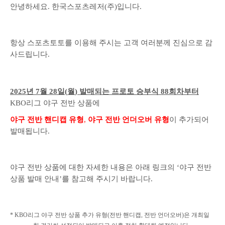
안녕하세요. 한국스포츠레저(주)입니다.
항상 스포츠토토를 이용해 주시는 고객 여러분께 진심으로 감
사드립니다
.
2025
년
7
월
28
일
(
월
)
발매되는 프로토 승부식
88
회차부터
KBO
리그 야구 전반 상품에
야구 전반 핸디캡 유형
,
야구 전반 언더오버 유형
이 추가되어
발매됩니다
.
야구 전반 상품에 대한 자세한 내용은 아래 링크의
‘
야구 전반
상품 발매 안내
’
를 참고해 주시기 바랍니다
.
* KBO
리그 야구 전반 상품 추가 유형
(
전반 핸디캡
,
전반 언더오버
)
은 개최일