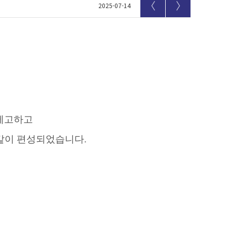
〈
〉
2025-07-14
 제고하고
 같이 편성되었습니다
.