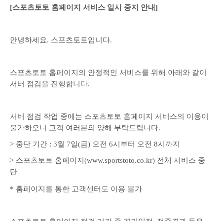
[
스포츠토토 홈페이지 서비스 일시 중지 안내
]
안녕하세요
.
스포츠토토입니다
.
스포츠토토 홈페이지의 안정적인 서비스를 위해 아래와 같이
서버 점검을 진행합니다
.
서버 점검 작업 중에는 스포츠토토 홈페이지 서비스의 이용이
불가하오니 고객 여러분의 양해 부탁드립니다
.
>
중단 기간
: 3
월
7
일
(
금
)
오전
6
시부터 오전
8
시까지
>
스포츠토토 홈페이지
(www.sportstoto.co.kr)
전체 서비스 중
단
*
홈페이지를 통한 고객센터도 이용 불가