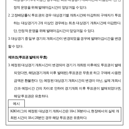
정적 운영을 위해 발매마감시간이 앞당겨질 수 있다
.
2.
고정배당률식 투표권의 경우 대상경기별 개최시간에 마감하되 구매자가 투표
하는 대상경기가
2
개 이상인 경우에는 최초 대상경기 개최시간에 마감한다
.
단
,
안정적 운영을 위해 발매마감시간이 앞당겨질 수 있다
.
3.
대상경기 중 일부 경기의 개최시간이 변경되었을 경우에 발매마감시간을 변경
할 수 있다
.
제
18
조
(
투표권 발매의 무효
)
3.
예정된 대상경기 개최시간이 변경되어 경기가 개최된 이후에도 투표권이 발매
되었다면
,
해당
(
경기개최 이후 발매된
)
투표권은 무효로 하고 구매에 사용한
금액은 환불한다
.
단
,
예정된 대상경기 개최시간의 변경이 아닌
,
실제 개최시
간과 예정시간 간의 차이로 인하여 경기개최 이후 투표권이 발매되었다면
,
해당 투표권은 유효하다
.
예시
KBO
리그의 예정된 대상경기 개최시간은
18
시
30
분이나
,
현장에서의 실제 개
최된 시간이
18
시
28
분인 경우 해당 투표권은 유효하다
.