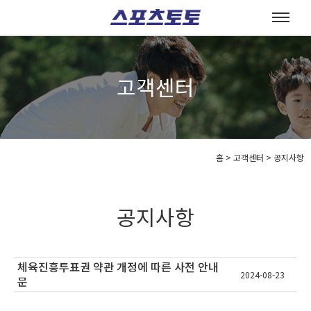
고객센터
홈
>
고객센터 >
공지사항
공지사항
체육진흥투표권 약관 개정에 따른 사전 안내
2024-08-23
문