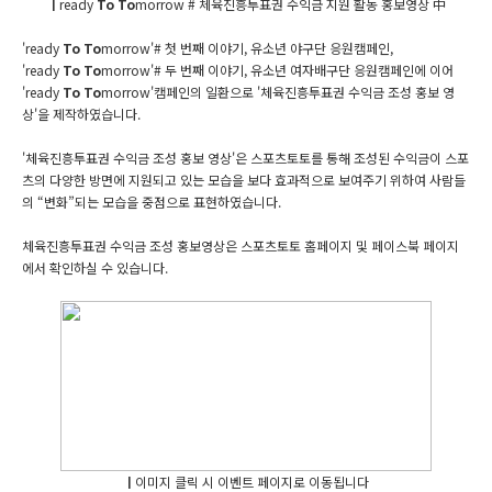
ㅣ
ready
To
To
morrow # 체육진흥투표권 수익금 지원 활동 홍보영상 中
'ready
To
To
morrow'# 첫 번째 이야기, 유소년 야구단 응원캠페인,
'ready
To
To
morrow'# 두 번째 이야기, 유소년 여자배구단 응원캠페인에 이어
'ready
To
To
morrow'캠페인의 일환으로 '체육진흥투표권 수익금 조성 홍보 영
상'을 제작하였습니다.
'체육진흥투표권 수익금 조성 홍보 영상'은 스포츠토토를 통해 조성된 수익금이 스포
츠의 다양한 방면에 지원되고 있는 모습을 보다 효과적으로 보여주기 위하여 사람들
의 “변화”되는 모습을 중점으로 표현하였습니다.
체육진흥투표권 수익금 조성 홍보영상은 스포츠토토 홈페이지 및 페이스북 페이지
에서 확인하실 수 있습니다.
ㅣ
이미지 클릭 시 이벤트 페이지로 이동됩니다