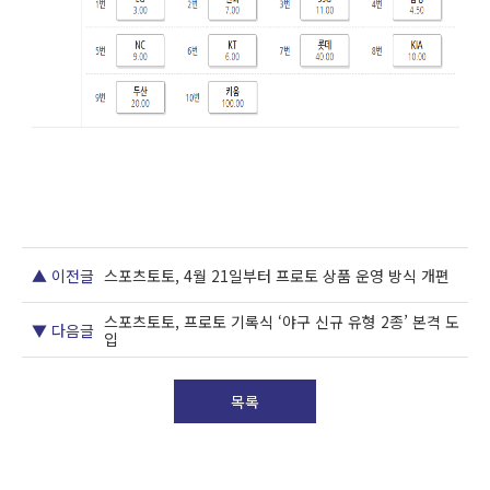
▲ 이전글
스포츠토토, 4월 21일부터 프로토 상품 운영 방식 개편
스포츠토토, 프로토 기록식 ‘야구 신규 유형 2종’ 본격 도
▼ 다음글
입
목록