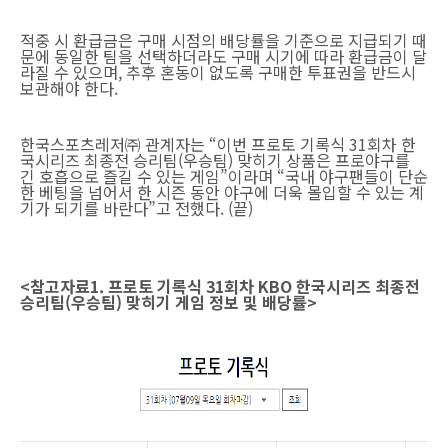
적중 시 환급금은 구매 시점의 배당률을 기준으로 지급되기 때
문에 동일한 팀을 선택하더라도 구매 시기에 따라 환급금이 달
라질 수 있으며, 추후 혼동이 없도록 구매한 투표권을 반드시
보관해야 한다.
한국스포츠레저㈜ 관계자는 “이번 프로토 기록식 31회차 한
국시리즈 최종전 승리팀(우승팀) 맞히기 상품은 프로야구를
긴 호흡으로 즐길 수 있는 게임”이라며 “국내 야구팬들이 단순
한 베팅을 넘어서 한 시즌 동안 야구에 더욱 몰입할 수 있는 계
기가 되기를 바란다”고 전했다. (끝)
<참고자료1. 프로토 기록식 31회차 KBO 한국시리즈 최종전
승리팀(우승팀) 맞히기 게임 정보 및 배당률>