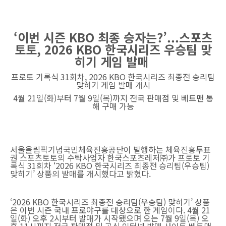
‘이번 시즌 KBO 최종 승자는?’...스포츠
토토, 2026 KBO 한국시리즈 우승팀 맞
히기 게임 발매
프로토 기록식 31회차, 2026 KBO 한국시리즈 최종전 승리팀
맞히기 게임 발매 개시
4월 21일(화)부터 7월 9일(목)까지 전국 판매점 및 베트맨 통
해 구매 가능
서울올림픽기념국민체육진흥공단이 발행하는 체육진흥투표
권 스포츠토토의 수탁사업자 한국스포츠레저㈜가 프로토 기
록식 31회차 ‘2026 KBO 한국시리즈 최종전 승리팀(우승팀)
맞히기’ 상품의 발매를 개시했다고 밝혔다.
‘2026 KBO 한국시리즈 최종전 승리팀(우승팀) 맞히기’ 상품
은 이번 시즌 국내 프로야구를 대상으로 한 게임이다. 4월 21
일(화) 오후 2시부터 발매가 시작됐으며 오는 7월 9일(목) 오