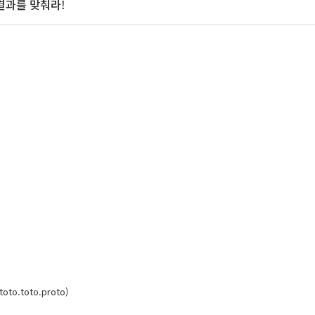
결과를 맞춰라!
oto.toto.proto
)