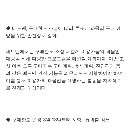
◆ 베트맨, 구매한도 조정에 따라 투표권 과몰입 구매 예
방을 위한 안전장치 강화
베트맨에서는 구매한도 조정과 함께 이용자들의 과몰입
예방을 위해 다양한 프로그램을 마련할 계획이다. 이번 조
치 이후 모든 구매자는 구매계획, 휴식계획, 진단평가 등
과 같은 베트맨 건전 기능을 의무적으로 시행하여야 하며
이를 통해 이용자의 과몰입을 예방하는 활동을 지속적으
로 전개할 예정이다.
◆ 구매한도 변경 3월 13일부터 시행…유의할 점은