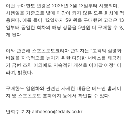
이번 구매한도 변경은 2025년 3월 13일부터 시행되며,
시행일을 기준으로 발매 마감이 되지 않은 모든 회차에 적
용된다. 예를 들어, 12일까지 5만원을 구매했던 고객은 13
일부터 동일한 회차의 해당 상품을 5만원 더 구매할 수 있
게 된다.
이와 관련해 스포츠토토코리아 관계자는 “고객의 실명화
비율을 지속적으로 높이기 위한 다양한 서비스를 제공하
기 금번 조치 이외에도 지속적인 개선을 이어갈 예정” 이
라며, 밝혔다.
구매한도 일원화와 관련된 자세한 내용은 베트맨 홈페이
지 및 스포츠토토 홈페이지 등에서 확인할 수 있다.
안희수 기자 anheesoo@edaily.co.kr