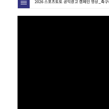
2026 스포츠토토 공익광고 캠페인 영상_축구(