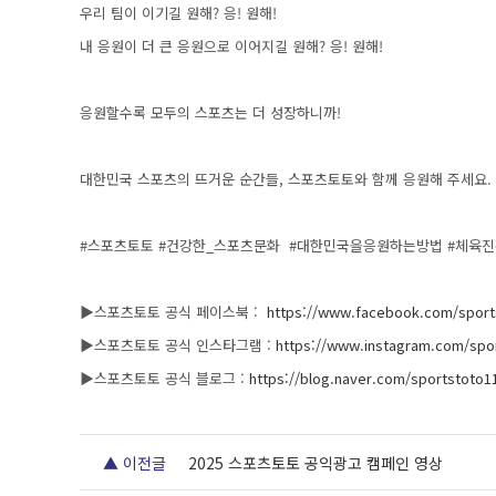
우리 팀이 이기길 원해? 응! 원해!
내 응원이 더 큰 응원으로 이어지길 원해? 응! 원해!
응원할수록 모두의 스포츠는 더 성장하니까!
대한민국 스포츠의 뜨거운 순간들, 스포츠토토와 함께 응원해 주세요.
#스포츠토토 #건강한_스포츠문화 #대한민국을응원하는방법 #체육진
▶스포츠토토 공식 페이스북 :
https://www.facebook.com/sport
▶스포츠토토 공식 인스타그램 :
https://www.instagram.com/spor
▶스포츠토토 공식 블로그 :
https://blog.naver.com/sportstoto1
▲ 이전글
2025 스포츠토토 공익광고 캠페인 영상