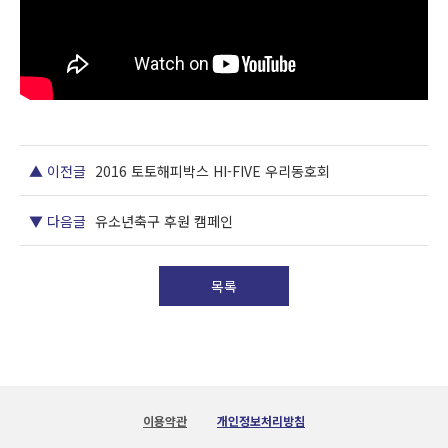
▲ 이전글
2016 토토해피박스 HI-FIVE 우리동호회
▼ 다음글
유소년축구 후원 캠페인
목록
이용약관
개인정보처리방침