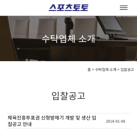
수탁업체 소개
홈
>
수탁업체 소개 >
입찰공고
입찰공고
체육진흥투표권 신형발매기 개발 및 생산 입
2016-01-06
찰공고 안내