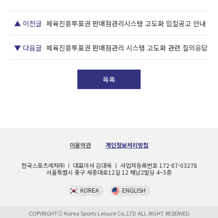
▲ 이전글
체육진흥투표권 판매점관리시스템 고도화 입찰공고 안내
▼ 다음글
체육진흥투표권 판매점관리 시스템 고도화 관련 질의응답
목록
이용약관
개인정보처리방침
한국스포츠레저㈜ ㅣ 대표이사 김대욱 ㅣ 사업자등록번호 172-87-03278
서울특별시 중구 세종대로12길 12 해남2빌딩 4~5층
KOREA
ENGLISH
COPYRIGHTⓒ Korea Sports Leisure Co.,LTD ALL RIGHT RESERVED