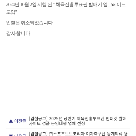
2024년 10월 2일 시행 된 " 체육진흥투표권 발매기 업그레이드
도입"
입찰은 취소되었습니다.
감사합니다.
[입찰공고] 2025년 상반기 체육진흥투표권 인터넷 발매
▲ 이전글
사이트 경품 운영대행 업체 선정
[입찰공고] ㈜스포츠토토코리아 여자축구단 동계의류 용
▼ 다음글