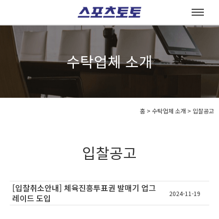
수탁업체 소개
홈
>
수탁업체 소개 >
입찰공고
입찰공고
[입찰취소안내] 체육진흥투표권 발매기 업그
2024-11-19
레이드 도입