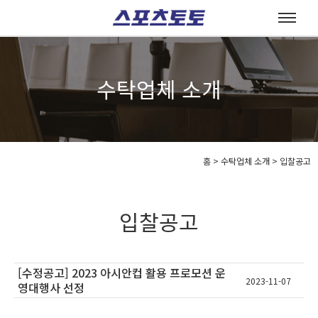
수탁업체 소개
홈
>
수탁업체 소개 >
입찰공고
입찰공고
[수정공고] 2023 아시안컵 활용 프로모션 운
2023-11-07
영대행사 선정