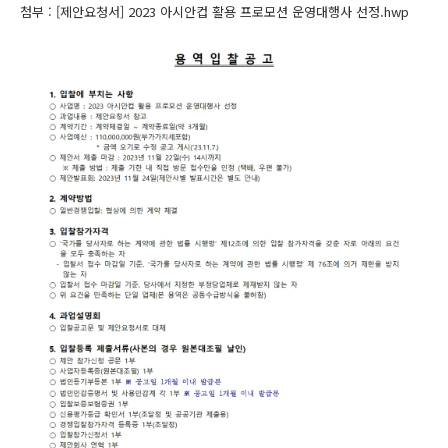
첨부 :
[제안요청서] 2023 아시안컵 활용 프로모션 운영대행사 선정.hwp